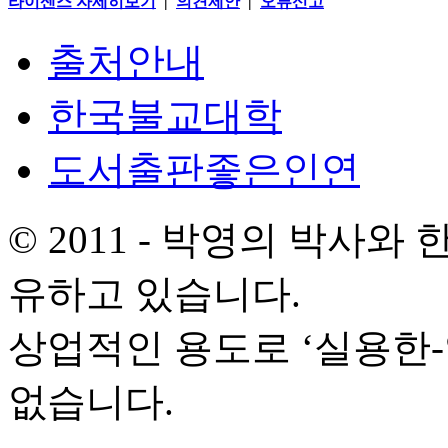
라이센스 자세히보기
|
의견제안
|
오류신고
출처안내
한국불교대학
도서출판좋은인연
© 2011 - 박영의 박사
유하고 있습니다.
상업적인 용도로 ‘실용한
없습니다.