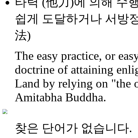
타력 (他力)에 의해 수
쉽게 도달하거나 서방정
法)
The easy practice, or eas
doctrine of attaining enl
Land by relying on "the 
Amitabha Buddha.
찾은 단어가 없습니다.