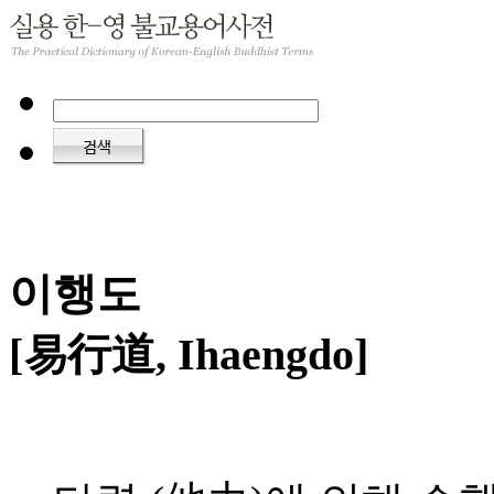
이행도
[易行道, Ihaengdo]