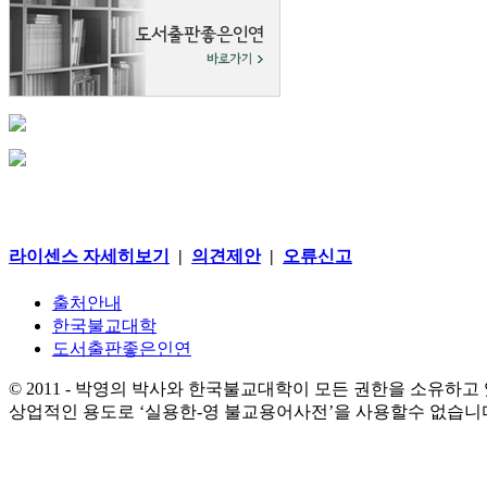
라이센스 자세히보기
|
의견제안
|
오류신고
출처안내
한국불교대학
도서출판좋은인연
© 2011 - 박영의 박사와 한국불교대학이 모든 권한을 소유하고
상업적인 용도로 ‘실용한-영 불교용어사전’을 사용할수 없습니