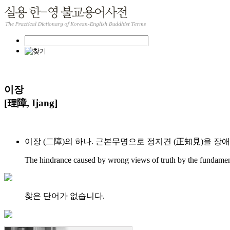
이장
[理障, Ijang]
이장 (二障)의 하나. 근본무명으로 정지견 (正知見)을 장
The hindrance caused by wrong views of truth by the fundamen
찾은 단어가 없습니다.