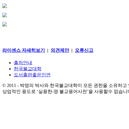
라이센스 자세히보기
|
의견제안
|
오류신고
출처안내
한국불교대학
도서출판좋은인연
© 2011 - 박영의 박사와 한국불교대학이 모든 권한을 소유하고
상업적인 용도로 ‘실용한-영 불교용어사전’을 사용할수 없습니