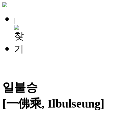
일불승
[一佛乘, Ilbulseung]