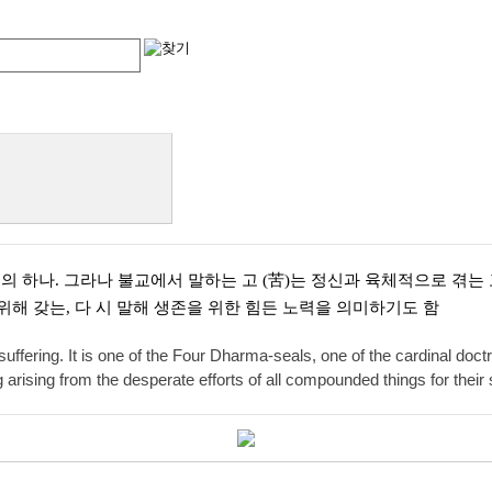
리중의 하나. 그라나 불교에서 말하는 고 (苦)는 정신과 육체적으로 겪
해 갖는, 다 시 말해 생존을 위한 힘든 노력을 의미하기도 함
 suffering. It is one of the Four Dharma-seals, one of the cardinal d
 arising from the desperate efforts of all compounded things for their 