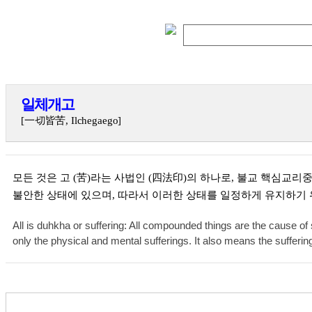
일체개고
[一切皆苦, Ilchegaego]
모든 것은 고 (苦)라는 사법인 (四法印)의 하나로, 불교 핵심교
불안한 상태에 있으며, 따라서 이러한 상태를 일정하게 유지하기 위
All is duhkha or suffering: All compounded things are the cause of
only the physical and mental sufferings. It also means the suffering