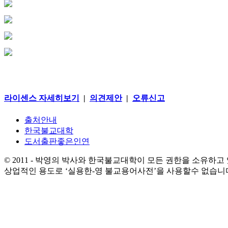
라이센스 자세히보기
|
의견제안
|
오류신고
출처안내
한국불교대학
도서출판좋은인연
© 2011 - 박영의 박사와 한국불교대학이 모든 권한을 소유하고
상업적인 용도로 ‘실용한-영 불교용어사전’을 사용할수 없습니