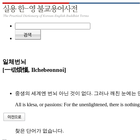
일체번뇌
[一切煩惱, Ilchebeonnoi]
중생의 세계엔 번뇌 아닌 것이 없다. 그러나 깨친 눈에는 
All is klesa, or passions: For the unenlightened, there is nothing
찾은 단어가 없습니다.