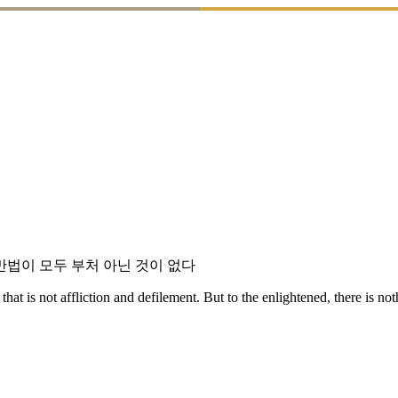
만법이 모두 부처 아닌 것이 없다
 that is not affliction and defilement. But to the enlightened, there is no