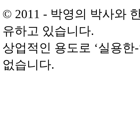
© 2011 - 박영의 박사
유하고 있습니다.
상업적인 용도로 ‘실용한
없습니다.