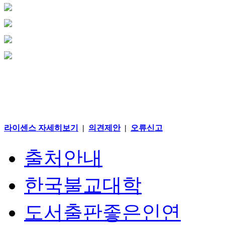
라이센스 자세히보기
|
의견제안
|
오류신고
출처안내
한국불교대학
도서출판좋은인연