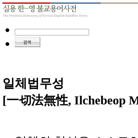
일체법무성
[一切法無性, Ilchebeop M