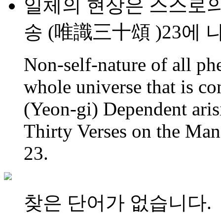
일체의 현상은 스스로의
송 (唯識三十頌 )23에 
Non-self-nature of all p
whole universe that is co
(Yeon-gi) Dependent ari
Thirty Verses on the Man
23.
찾은 단어가 없습니다.