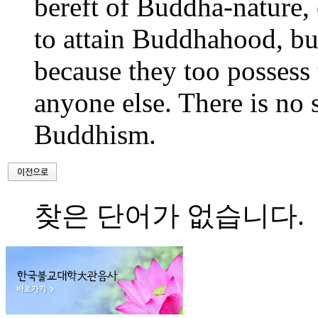
bereft of Buddha-nature, 
to attain Buddhahood, bu
because they too possess
anyone else. There is no s
Buddhism.
찾은 단어가 없습니다.