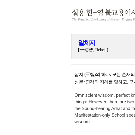
일체지
[一切智, Ilcheji]
삼지 (三智)의 하나. 모든 존재
성문･연각의 지혜를 말하고, 구
Omniscient wisdom, perfect kn
things: However, there are two 
the Sound-hearing Arhat and t
Manifestation-only School sees
wisdom.