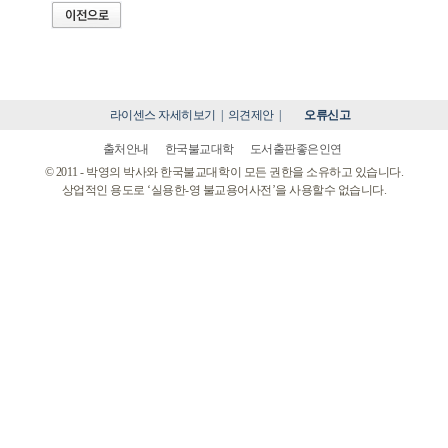
라이센스 자세히보기
|
의견제안
|
오류신고
출처안내
한국불교대학
도서출판좋은인연
© 2011 - 박영의 박사와 한국불교대학이 모든 권한을 소유하고 있습니다.
상업적인 용도로 ‘실용한-영 불교용어사전’을 사용할수 없습니다.