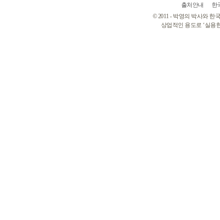
출처안내
한
© 2011 - 박영의 박사와
상업적인 용도로 ‘실용