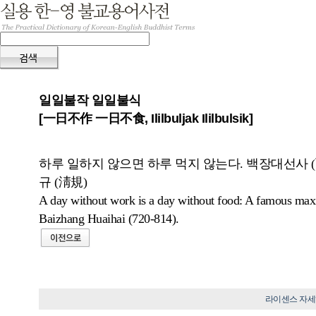
일일불작 일일불식
[一日不作 一日不食, Ililbuljak Ililbulsik]
하루 일하지 않으면 하루 먹지 않는다. 백장대선사 
규 (淸規)
A day without work is a day without food: A famous max
Baizhang Huaihai (720-814).
라이센스 자