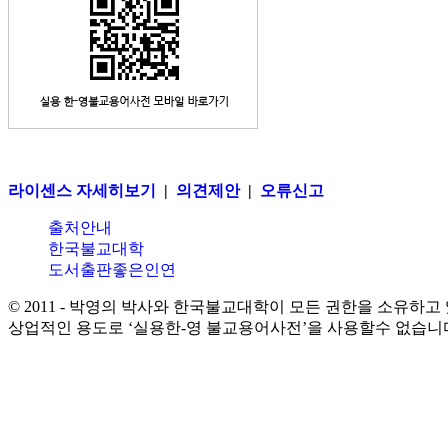
라이센스 자세히보기
|
의견제안
|
오류신고
출처안내
한국불교대학
도서출판좋은인연
© 2011 - 박영의 박사와 한국불교대학이 모든 권한을 소유하고
상업적인 용도로 ‘실용한-영 불교용어사전’을 사용할수 없습니