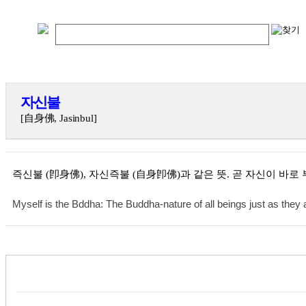
자신불
[自身佛, Jasinbul]
즉신불 (卽身佛), 자신즉불 (自身卽佛)과 같은 뜻. 곧 자신이 바로
Myself is the Bddha: The Buddha-nature of all beings just as they 