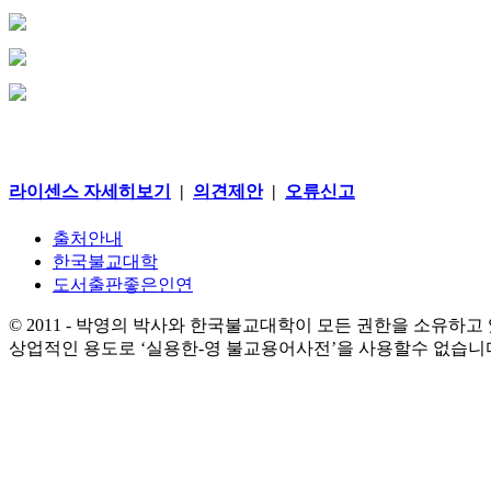
라이센스 자세히보기
|
의견제안
|
오류신고
출처안내
한국불교대학
도서출판좋은인연
© 2011 - 박영의 박사와 한국불교대학이 모든 권한을 소유하고
상업적인 용도로 ‘실용한-영 불교용어사전’을 사용할수 없습니