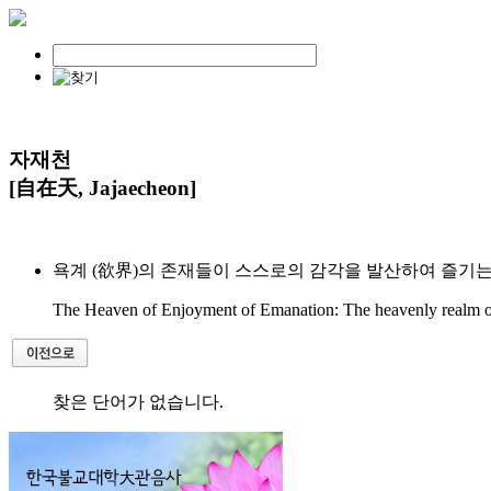
자재천
[自在天, Jajaecheon]
욕계 (欲界)의 존재들이 스스로의 감각을 발산하여 즐기는 
The Heaven of Enjoyment of Emanation: The heavenly realm of 
찾은 단어가 없습니다.