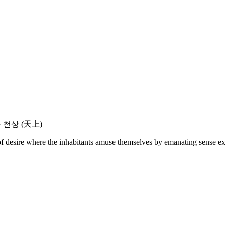
천상 (天上)
desire where the inhabitants amuse themselves by emanating sense ex