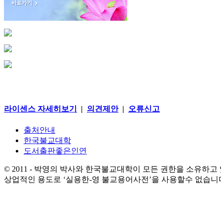
라이센스 자세히보기
|
의견제안
|
오류신고
출처안내
한국불교대학
도서출판좋은인연
© 2011 - 박영의 박사와 한국불교대학이 모든 권한을 소유하고
상업적인 용도로 ‘실용한-영 불교용어사전’을 사용할수 없습니