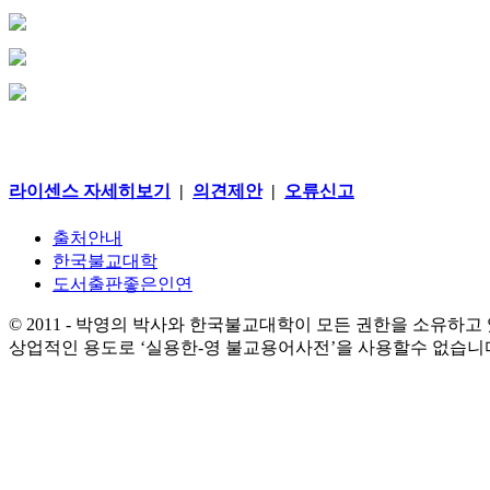
라이센스 자세히보기
|
의견제안
|
오류신고
출처안내
한국불교대학
도서출판좋은인연
© 2011 - 박영의 박사와 한국불교대학이 모든 권한을 소유하고
상업적인 용도로 ‘실용한-영 불교용어사전’을 사용할수 없습니