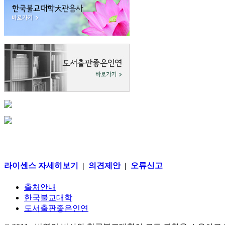
라이센스 자세히보기
|
의견제안
|
오류신고
출처안내
한국불교대학
도서출판좋은인연