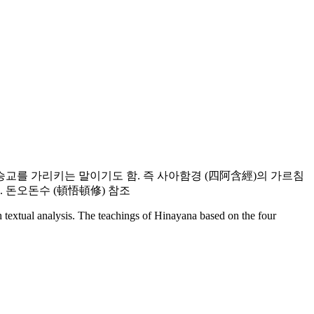
소승교를 가리키는 말이기도 함. 즉 사아함경 (四阿含經)의 가르침
 돈오돈수 (頓悟頓修) 참조
ugh textual analysis. The teachings of Hinayana based on the four