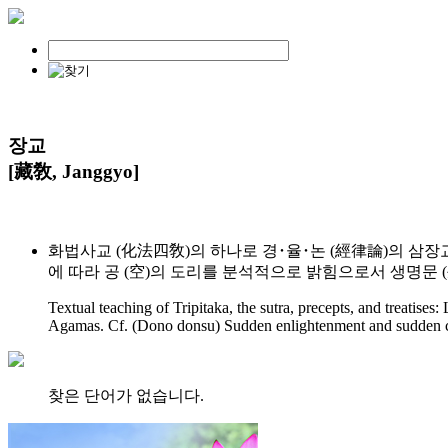
장교
[藏敎, Janggyo]
화법사교 (化法四敎)의 하나로 경･율･논 (經律論)의 삼장교
에 따라 공 (空)의 도리를 분석적으로 밝힘으로서 생명문 
Textual teaching of Tripitaka, the sutra, precepts, and treatises
Agamas. Cf. (Dono donsu) Sudden enlightenment and sudden cu
찾은 단어가 없습니다.