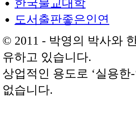
한국불교대학
도서출판좋은인연
© 2011 - 박영의 박사
유하고 있습니다.
상업적인 용도로 ‘실용한
없습니다.