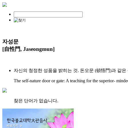
자성문
[自性門, Jaseongmun]
자신의 청정한 성품을 밝히는 것. 돈오문 (頓悟門)과 같은 
The self-nature door or gate: A teaching for the superior- min
찾은 단어가 없습니다.