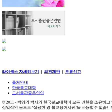
라이센스 자세히보기
|
의견제안
|
오류신고
출처안내
한국불교대학
도서출판좋은인연
© 2011 - 박영의 박사와 한국불교대학이 모든 권한을 소유하고
상업적인 용도로 ‘실용한-영 불교용어사전’을 사용할수 없습니