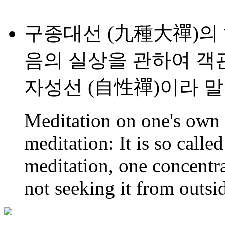
구종대선 (九種大禪)의 하
음의 실상을 관하여 
자성선 (自性禪)이라 
Meditation on one's own s
meditation: It is so call
meditation, one concentra
not seeking it from outsi