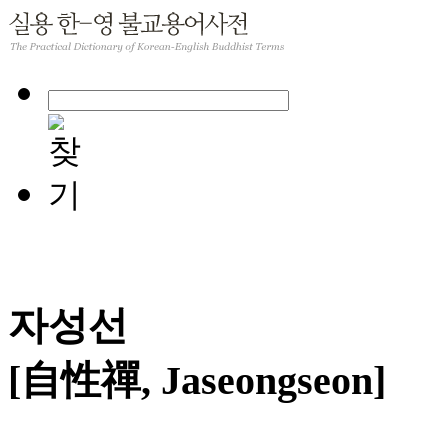
자성선
[自性禪, Jaseongseon]