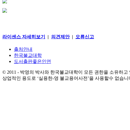
라이센스 자세히보기
|
의견제안
|
오류신고
출처안내
한국불교대학
도서출판좋은인연
© 2011 - 박영의 박사와 한국불교대학이 모든 권한을 소유하고
상업적인 용도로 ‘실용한-영 불교용어사전’을 사용할수 없습니