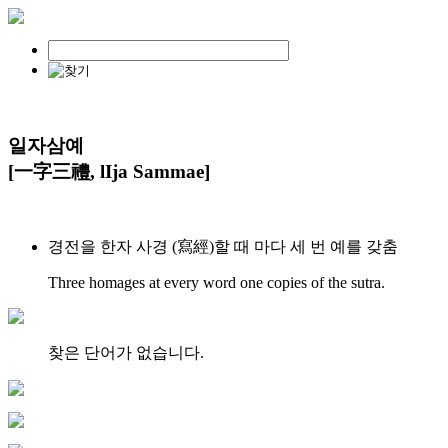
일자삼예
[一字三禮, lIja Sammae]
경전을 한자 사경 (寫經)할 때 마다 세 번 예를 갖춤
Three homages at every word one copies of the sutra.
찾은 단어가 없습니다.