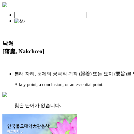
낙처
[落處, Nakchceo]
본래 자리, 문제의 궁극적 귀착 (歸着) 또는 요지 (要旨)를
A key point, a conclusion, or an essential point.
찾은 단어가 없습니다.