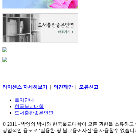
라이센스 자세히보기
|
의견제안
|
오류신고
출처안내
한국불교대학
도서출판좋은인연
© 2011 - 박영의 박사와 한국불교대학이 모든 권한을 소유하고
상업적인 용도로 ‘실용한-영 불교용어사전’을 사용할수 없습니