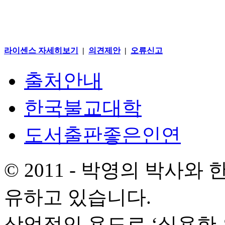
라이센스 자세히보기
|
의견제안
|
오류신고
출처안내
한국불교대학
도서출판좋은인연
© 2011 - 박영의 박사
유하고 있습니다.
상업적인 용도로 ‘실용한