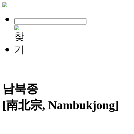
남북종
[南北宗, Nambukjong]