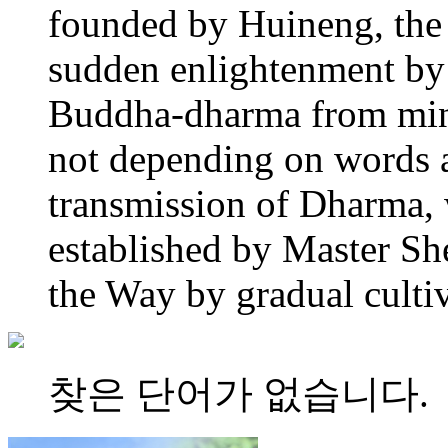
founded by Huineng, the 
sudden enlightenment by 
Buddha-dharma from mind
not depending on words a
transmission of Dharma, 
established by Master Sh
the Way by gradual cultiv
찾은 단어가 없습니다.