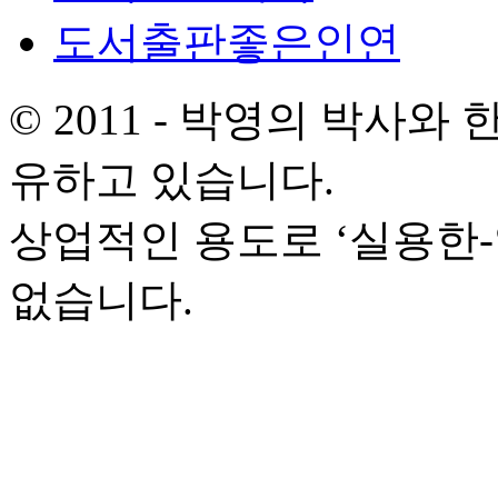
도서출판좋은인연
© 2011 - 박영의 박사
유하고 있습니다.
상업적인 용도로 ‘실용한
없습니다.