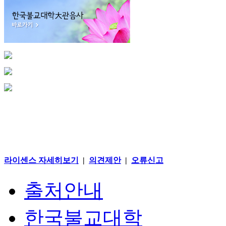
라이센스 자세히보기
|
의견제안
|
오류신고
출처안내
한국불교대학