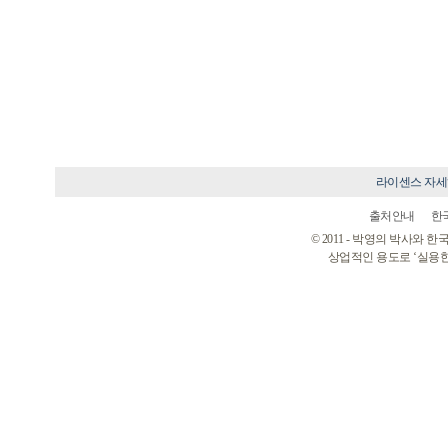
라이센스 자
출처안내
한
© 2011 - 박영의 박사와
상업적인 용도로 ‘실용