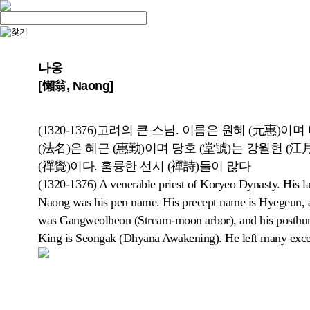
나옹
[懶翁, Naong]
(1320-1376)고려의 큰 스님. 이름은 원혜 (元惠)이며 
(法名)은 혜근 (惠勤)이며 당호 (堂號)는 강월헌 (江月
(禪覺)이다. 훌륭한 선시 (禪詩)들이 많다
(1320-1376) A venerable priest of Koryeo Dynasty. His
Naong was his pen name. His precept name is Hyegeun, 
was Gangweolheon (Stream-moon arbor), and his posthumo
King is Seongak (Dhyana Awakening). He left many exce