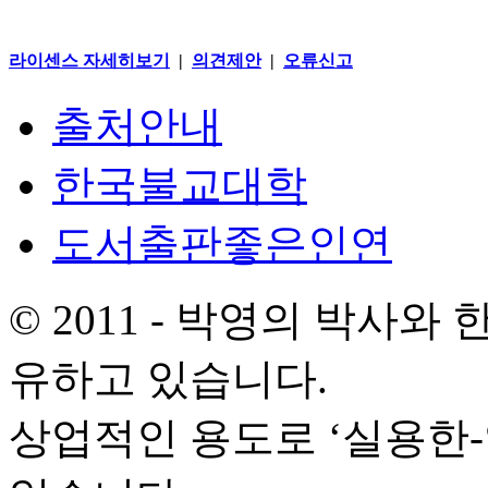
라이센스 자세히보기
|
의견제안
|
오류신고
출처안내
한국불교대학
도서출판좋은인연
© 2011 - 박영의 박사
유하고 있습니다.
상업적인 용도로 ‘실용한