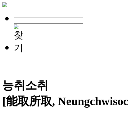
능취소취
[能取所取, Neungchwisoc