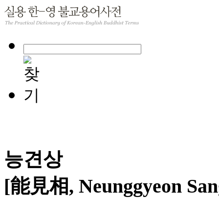
능견상
[能見相, Neunggyeon San