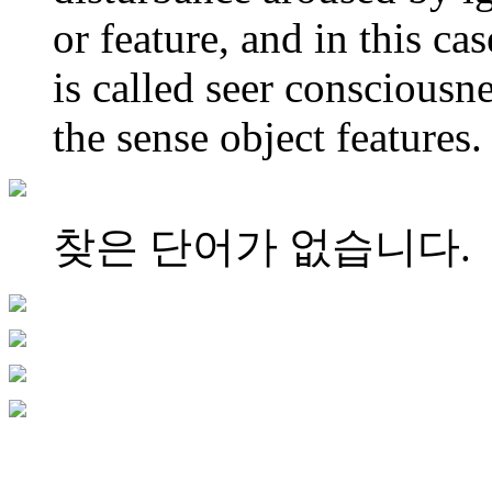
or feature, and in this ca
is called seer consciousne
the sense object features.
찾은 단어가 없습니다.