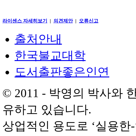
라이센스 자세히보기
|
의견제안
|
오류신고
출처안내
한국불교대학
도서출판좋은인연
© 2011 - 박영의 박사
유하고 있습니다.
상업적인 용도로 ‘실용한