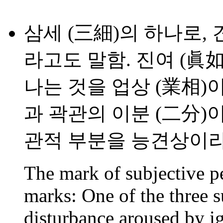
삼세 (三細)의 하나로, 
라고도 말함. 진여 (眞
나는 것을 업상 (業相)
과 곽관의 이분 (二分)
관적 부분을 능견상이라
The mark of subjective pe
marks: One of the three s
disturbance aroused by ig