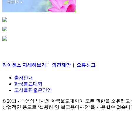
라이센스 자세히보기
|
의견제안
|
오류신고
출처안내
한국불교대학
도서출판좋은인연
© 2011 - 박영의 박사와 한국불교대학이 모든 권한을 소유하고
상업적인 용도로 ‘실용한-영 불교용어사전’을 사용할수 없습니