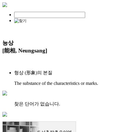
능상
[能相, Neungsang]
형상 (形象)의 본질
The substance of the characteristics or marks.
찾은 단어가 없습니다.