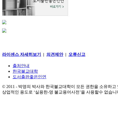
라이센스 자세히보기
|
의견제안
|
오류신고
출처안내
한국불교대학
도서출판좋은인연
© 2011 - 박영의 박사와 한국불교대학이 모든 권한을 소유하고
상업적인 용도로 ‘실용한-영 불교용어사전’을 사용할수 없습니