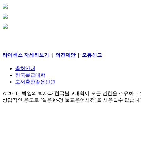
라이센스 자세히보기
|
의견제안
|
오류신고
출처안내
한국불교대학
도서출판좋은인연
© 2011 - 박영의 박사와 한국불교대학이 모든 권한을 소유하고
상업적인 용도로 ‘실용한-영 불교용어사전’을 사용할수 없습니