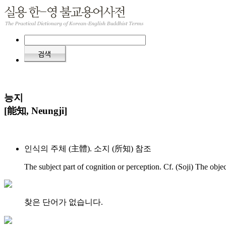
능지
[能知, Neungji]
인식의 주체 (主體). 소지 (所知) 참조
The subject part of cognition or perception. Cf. (Soji) The objec
찾은 단어가 없습니다.