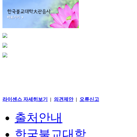
라이센스 자세히보기
|
의견제안
|
오류신고
출처안내
한국불교대학