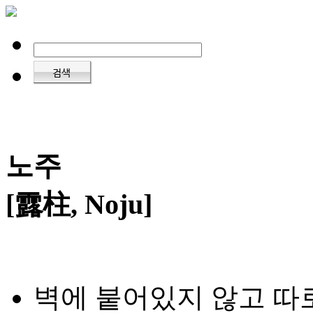
노주
[露柱, Noju]
벽에 붙어있지 않고 따로