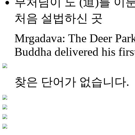
부처님이 도 (道)를 이룬
처음 설법하신 곳
Mrgadava: The Deer Park
Buddha delivered his firs
찾은 단어가 없습니다.