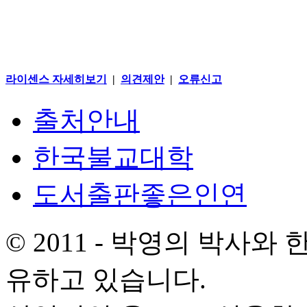
라이센스 자세히보기
|
의견제안
|
오류신고
출처안내
한국불교대학
도서출판좋은인연
© 2011 - 박영의 박사
유하고 있습니다.