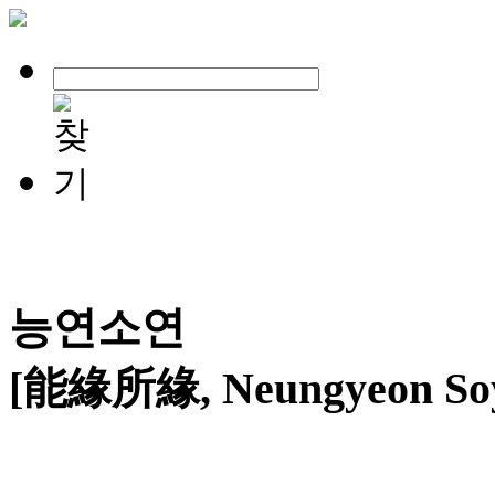
능연소연
[能緣所緣, Neungyeon So