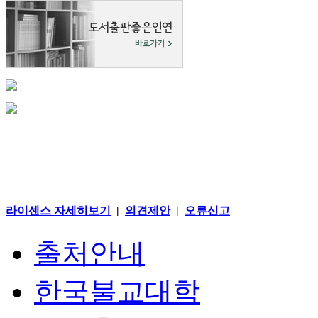
라이센스 자세히보기
|
의견제안
|
오류신고
출처안내
한국불교대학