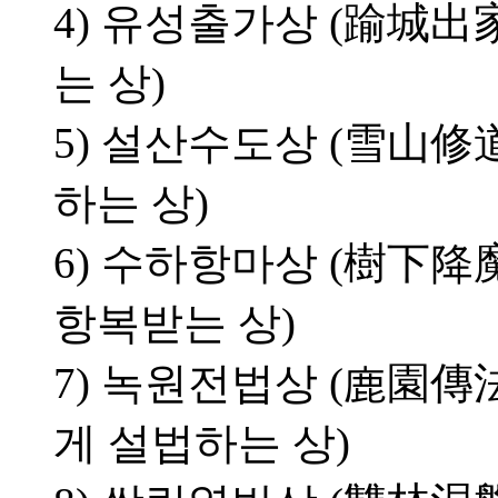
4) 유성출가상 (踰城出
는 상)
5) 설산수도상 (雪山修
하는 상)
6) 수하항마상 (樹下降
항복받는 상)
7) 녹원전법상 (鹿園傳
게 설법하는 상)