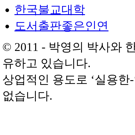
한국불교대학
도서출판좋은인연
© 2011 - 박영의 박사
유하고 있습니다.
상업적인 용도로 ‘실용한
없습니다.