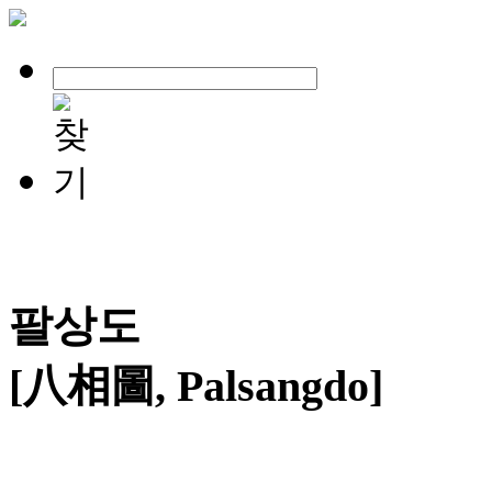
팔상도
[八相圖, Palsangdo]