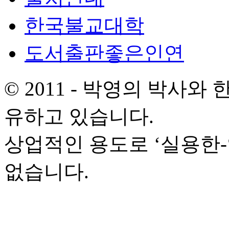
한국불교대학
도서출판좋은인연
© 2011 - 박영의 박사
유하고 있습니다.
상업적인 용도로 ‘실용한
없습니다.