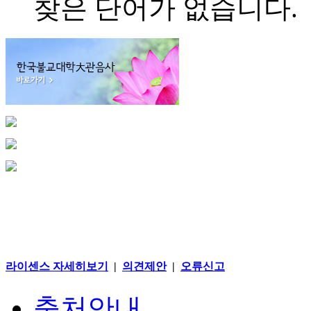
찾은 단어가 없습니다.
라이센스 자세히보기
|
의견제안
|
오류신고
출처안내