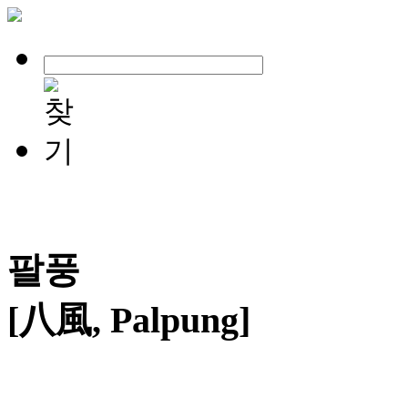
팔풍
[八風, Palpung]