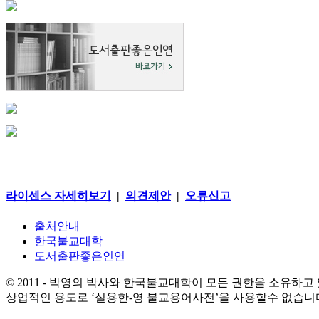
라이센스 자세히보기
|
의견제안
|
오류신고
출처안내
한국불교대학
도서출판좋은인연
© 2011 - 박영의 박사와 한국불교대학이 모든 권한을 소유하고
상업적인 용도로 ‘실용한-영 불교용어사전’을 사용할수 없습니