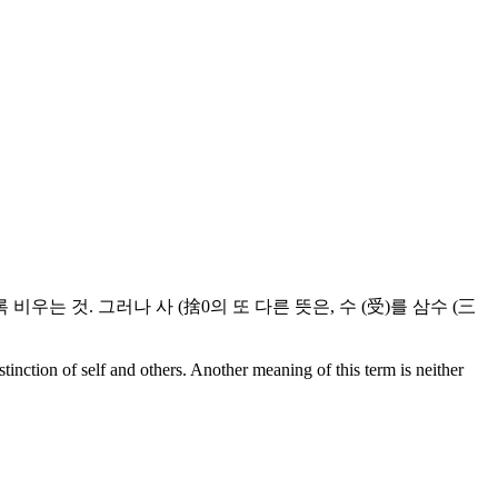
는 것. 그러나 사 (捨0의 또 다른 뜻은, 수 (受)를 삼수 (三
inction of self and others. Another meaning of this term is neither