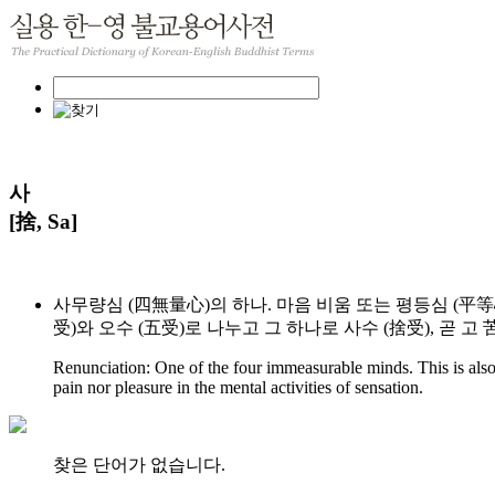
사
[捨, Sa]
사무량심 (四無量心)의 하나. 마음 비움 또는 평등심 (平等心
受)와 오수 (五受)로 나누고 그 하나로 사수 (捨受), 곧 
Renunciation: One of the four immeasurable minds. This is also 
pain nor pleasure in the mental activities of sensation.
찾은 단어가 없습니다.