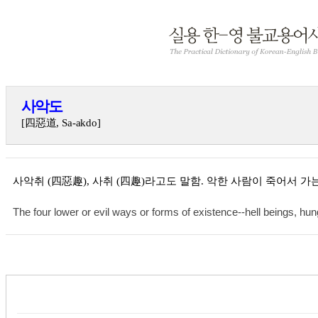
사악도
[四惡道, Sa-akdo]
사악취 (四惡趣), 사취 (四趣)라고도 말함. 악한 사람이 죽어서 가는
The four lower or evil ways or forms of existence--hell beings, hun