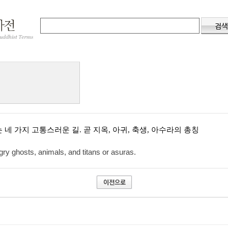
 네 가지 고통스러운 길. 곧 지옥, 아귀, 축생, 아수라의 총칭
gry ghosts, animals, and titans or asuras.