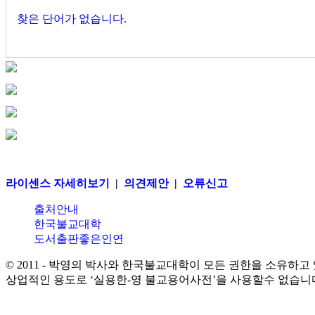
찾은 단어가 없습니다.
라이센스 자세히보기
|
의견제안
|
오류신고
출처안내
한국불교대학
도서출판좋은인연
© 2011 - 박영의 박사와 한국불교대학이 모든 권한을 소유하고
상업적인 용도로 ‘실용한-영 불교용어사전’을 사용할수 없습니