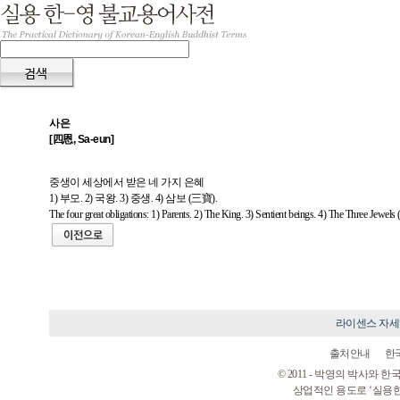
사은
[四恩, Sa-eun]
중생이 세상에서 받은 네 가지 은혜
1) 부모. 2) 국왕. 3) 중생. 4) 삼보 (三寶).
The four great obligations: 1) Parents. 2) The King. 3) Sentient beings. 4) The Three Jewel
라이센스 자
출처안내
한
© 2011 - 박영의 박사와
상업적인 용도로 ‘실용