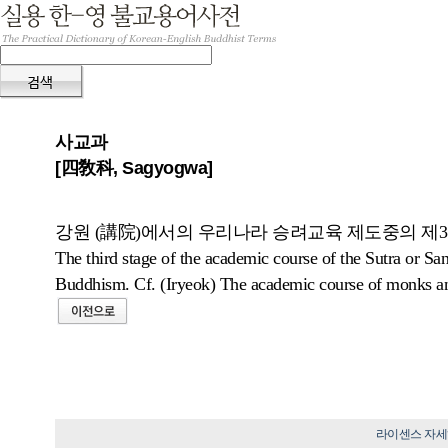
사교과
[四敎科, Sagyogwa]
강원 (講院)에서의 우리나라 승려교육 제도중의 제3단
The third stage of the academic course of the Sutra or S
Buddhism. Cf. (Iryeok) The academic course of monks a
라이센스 자