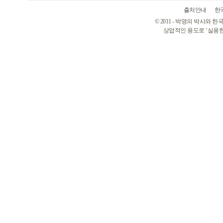
출처안내
한
© 2011 - 박영의 박사와
상업적인 용도로 ‘실용