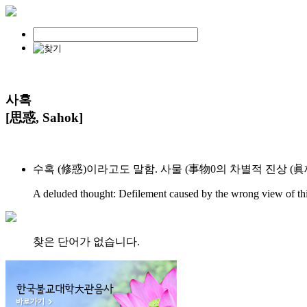
사혹
[思惑, Sahok]
수혹 (修惑)이라고도 말함. 사물 (事物0의 차별적 진상 (眞
A deluded thought: Defilement caused by the wrong view of thin
찾은 단어가 없습니다.