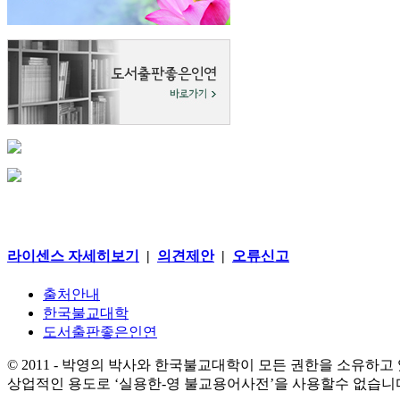
라이센스 자세히보기
|
의견제안
|
오류신고
출처안내
한국불교대학
도서출판좋은인연
© 2011 - 박영의 박사와 한국불교대학이 모든 권한을 소유하고
상업적인 용도로 ‘실용한-영 불교용어사전’을 사용할수 없습니