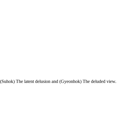
Cf. (Suhok) The latent delusion and (Gyeonhok) The deluded view.