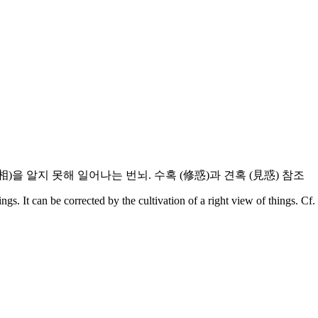
相)을 알지 못해 일어나는 번뇌. 수혹 (修惑)과 견혹 (見惑) 참조
gs. It can be corrected by the cultivation of a right view of things. 