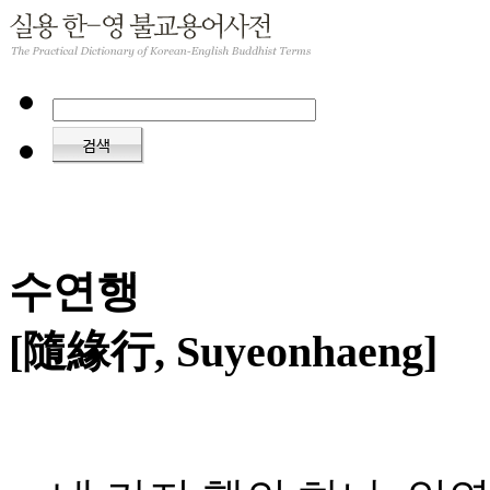
수연행
[隨緣行, Suyeonhaeng]