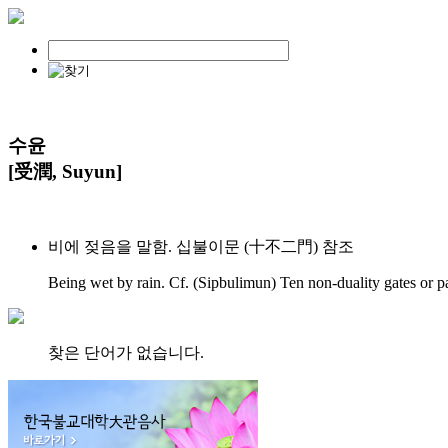
수윤
[受潤, Suyun]
비에 젖음을 말함. 십불이문 (十不二門) 참조
Being wet by rain. Cf. (Sipbulimun) Ten non-duality gates or p
찾은 단어가 없습니다.