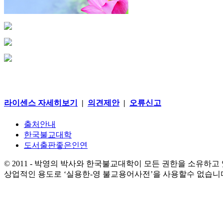
라이센스 자세히보기
|
의견제안
|
오류신고
출처안내
한국불교대학
도서출판좋은인연
© 2011 - 박영의 박사와 한국불교대학이 모든 권한을 소유하고
상업적인 용도로 ‘실용한-영 불교용어사전’을 사용할수 없습니