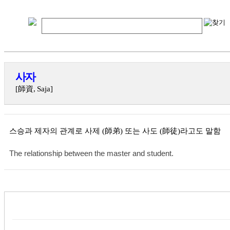
사자
[師資, Saja]
스승과 제자의 관계로 사제 (師弟) 또는 사도 (師徒)라고도 말함
The relationship between the master and student.