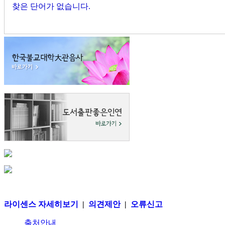
찾은 단어가 없습니다.
라이센스 자세히보기
|
의견제안
|
오류신고
출처안내