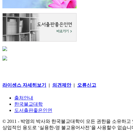
라이센스 자세히보기
|
의견제안
|
오류신고
출처안내
한국불교대학
도서출판좋은인연
© 2011 - 박영의 박사와 한국불교대학이 모든 권한을 소유하고
상업적인 용도로 ‘실용한-영 불교용어사전’을 사용할수 없습니