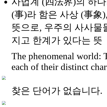
사법계 (四法界)의 하나
(事)라 함은 사상 (事象)
뜻으로, 우주의 사사물물
지고 한계가 있다는 뜻
The phenomenal world: T
each of their distinct char
찾은 단어가 없습니다.