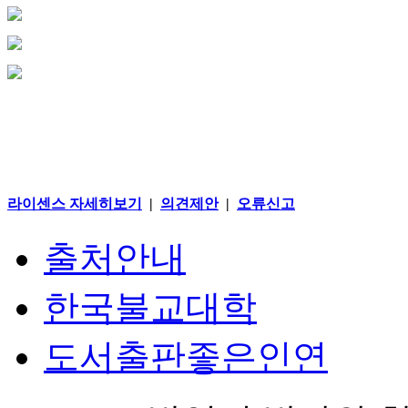
라이센스 자세히보기
|
의견제안
|
오류신고
출처안내
한국불교대학
도서출판좋은인연