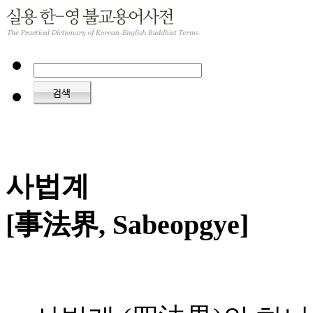
사법계
[事法界, Sabeopgye]