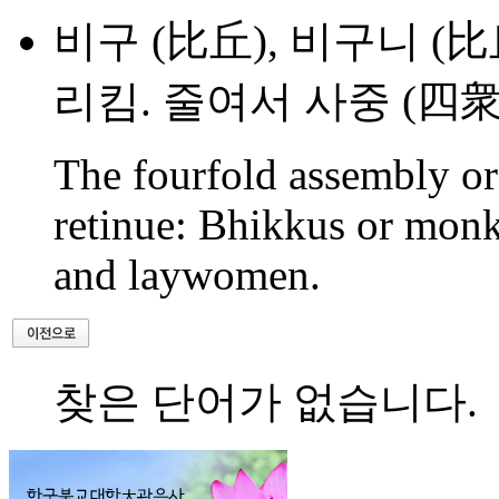
비구 (比丘), 비구니 (
리킴. 줄여서 사중 (四
The fourfold assembly or
retinue: Bhikkus or monk
and laywomen.
찾은 단어가 없습니다.