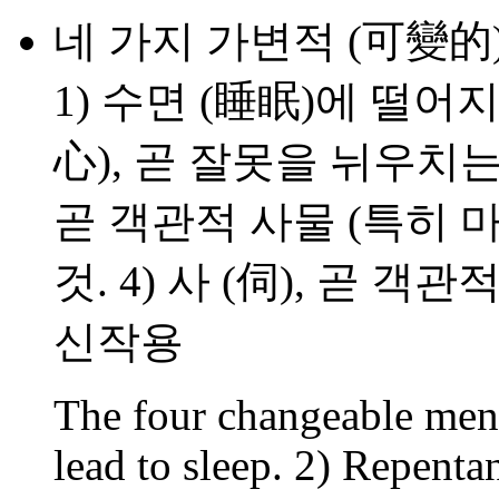
네 가지 가변적 (可變的
1) 수면 (睡眠)에 떨어지
心), 곧 잘못을 뉘우치는
곧 객관적 사물 (특히 
것. 4) 사 (伺), 곧 
신작용
The four changeable menta
lead to sleep. 2) Repentan