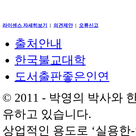
라이센스 자세히보기
|
의견제안
|
오류신고
출처안내
한국불교대학
도서출판좋은인연
© 2011 - 박영의 박사
유하고 있습니다.
상업적인 용도로 ‘실용한