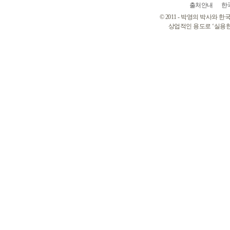
출처안내
한
© 2011 - 박영의 박사와
상업적인 용도로 ‘실용