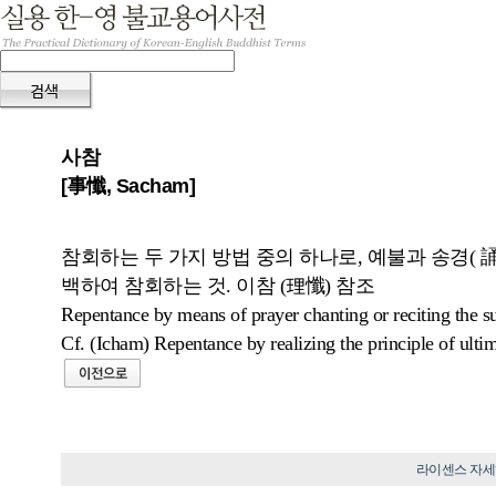
사참
[事懺, Sacham]
참회하는 두 가지 방법 중의 하나로, 예불과 송경( 
백하여 참회하는 것. 이참 (理懺) 참조
Repentance by means of prayer chanting or reciting the su
Cf. (Icham) Repentance by realizing the principle of ultim
라이센스 자