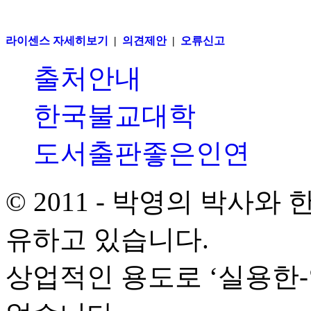
라이센스 자세히보기
|
의견제안
|
오류신고
출처안내
한국불교대학
도서출판좋은인연
© 2011 - 박영의 박사
유하고 있습니다.
상업적인 용도로 ‘실용한