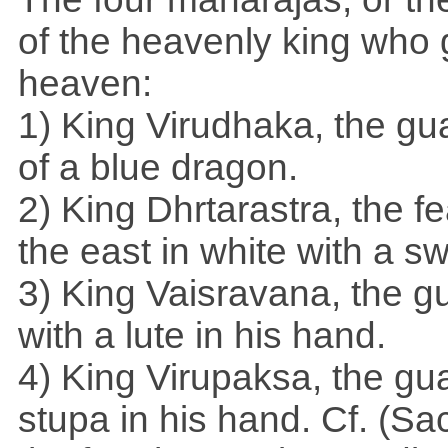
of the heavenly king who g
heaven:
1) King Virudhaka, the gua
of a blue dragon.
2) King Dhrtarastra, the fe
the east in white with a s
3) King Vaisravana, the gu
with a lute in his hand.
4) King Virupaksa, the gua
stupa in his hand. Cf. (