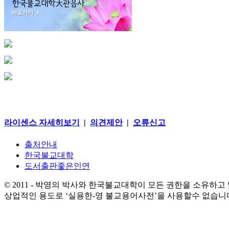
라이센스 자세히보기
|
의견제안
|
오류신고
출처안내
한국불교대학
도서출판좋은인연
© 2011 - 박영의 박사와 한국불교대학이 모든 권한을 소유하고
상업적인 용도로 ‘실용한-영 불교용어사전’을 사용할수 없습니