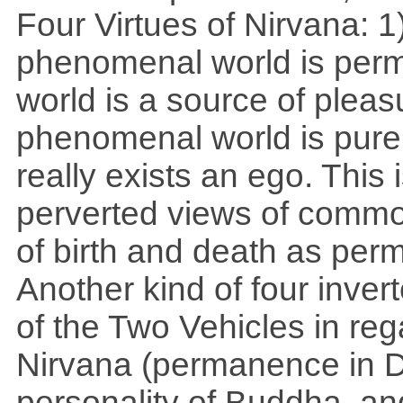
Four Virtues of Nirvana: 1)
phenomenal world is perma
world is a source of pleasu
phenomenal world is pure. 
really exists an ego. This i
perverted views of common
of birth and death as perm
Another kind of four inver
of the Two Vehicles in reg
Nirvana (permanence in D
personality of Buddha, an