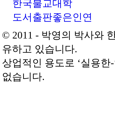
한국불교대학
도서출판좋은인연
© 2011 - 박영의 박사
유하고 있습니다.
상업적인 용도로 ‘실용한
없습니다.