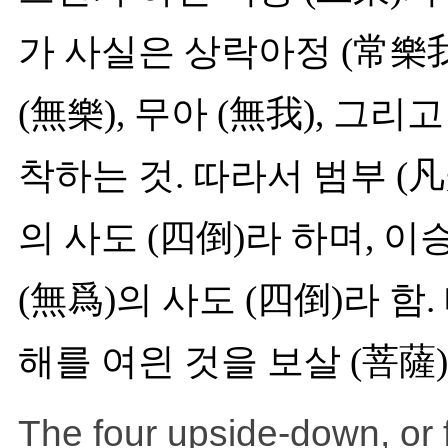
가 사실은 상락아정 (常樂我
(無樂), 무아 (無我), 그
착하는 것. 따라서 범부 (凡
의 사도 (四倒)라 하며, 이
(無爲)의 사도 (四倒)라 함
해를 여읜 것을 보살 (菩薩
The four upside-down, or f