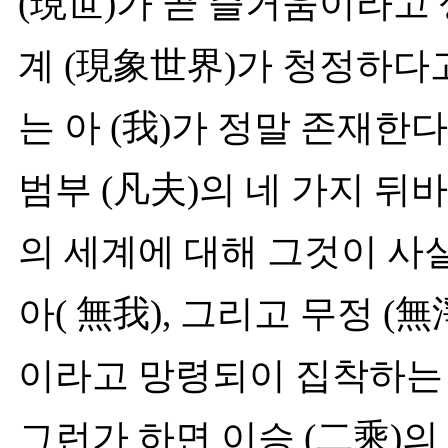
(現世)가 곧 즐거움이라고 생
계 (現象世界)가 청정하다고 
는 아 (我)가 정말 존재한
범부 (凡夫)의 네 가지 뒤바
의 세계에 대해 그것이 사실은
아( 無我), 그리고 무정 (
이라고 망령되이 집착하는 
그런가 하면 이승 (二乘)의 