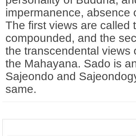
impermanence, absence of 
The first views are called 
compounded, and the seco
the transcendental views o
the Mahayana. Sado is an 
Sajeondo and Sajeondogy
same.